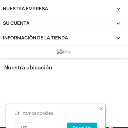
NUESTRA EMPRESA

SU CUENTA

INFORMACIÓN DE LA TIENDA
keyboard_arrow_down
Nuestra ubicación
Utilizamos cookies.