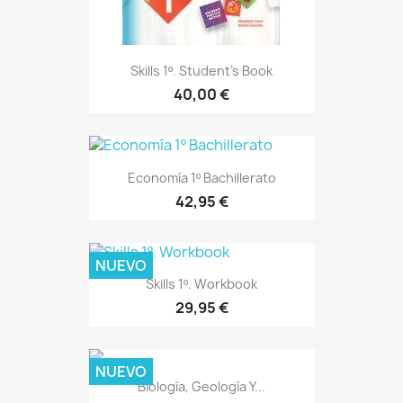
Skills 1º. Student's Book
40,00 €
Economía 1º Bachillerato
42,95 €
NUEVO
Skills 1º. Workbook
29,95 €
NUEVO
Biología, Geología Y...