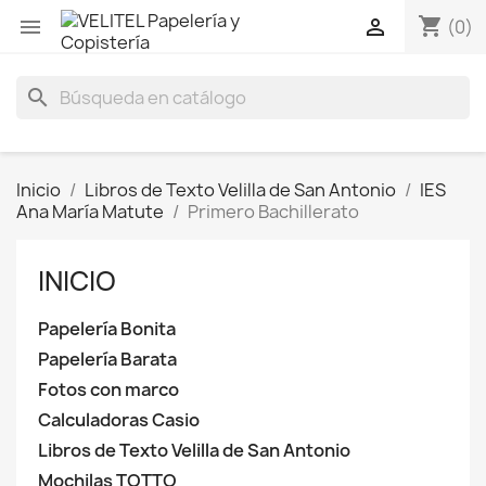
shopping_cart


(0)
search
Inicio
Libros de Texto Velilla de San Antonio
IES
Ana María Matute
Primero Bachillerato
INICIO
Papelería Bonita
Papelería Barata
Fotos con marco
Calculadoras Casio
Libros de Texto Velilla de San Antonio
Mochilas TOTTO