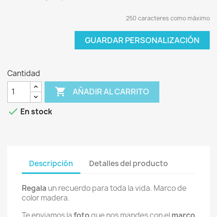
250 caracteres como máximo
GUARDAR PERSONALIZACIÓN
Cantidad

AÑADIR AL CARRITO

En stock
Descripción
Detalles del producto
Regala
un recuerdo para toda la vida. Marco de
color madera.
Te enviamos la
foto
que nos mandes con el
marco