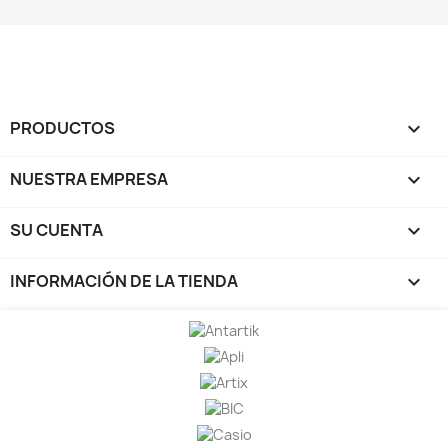
PRODUCTOS

NUESTRA EMPRESA

SU CUENTA

INFORMACIÓN DE LA TIENDA
keyboard_arrow_down