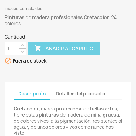
Impuestos incluidos
Pinturas
de
madera
profesionales
Cretacolor
. 24
colores.
Cantidad

AÑADIR AL CARRITO

Fuera de stock
Descripción
Detalles del producto
Cretacolor
, marca
profesional
de
bellas artes
,
tiene estas
pinturas
de madera de mina
gruesa
,
de colores vivos, alta pigmentación, resistentes al
agua, y de unos colores vivos como nunca has
visto.