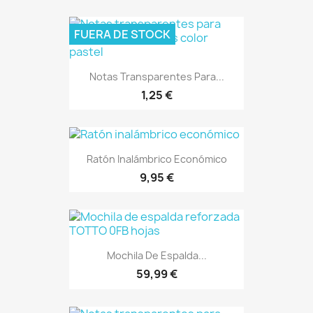
FUERA DE STOCK
Notas Transparentes Para...
1,25 €
Ratón Inalámbrico Económico
9,95 €
Mochila De Espalda...
59,99 €