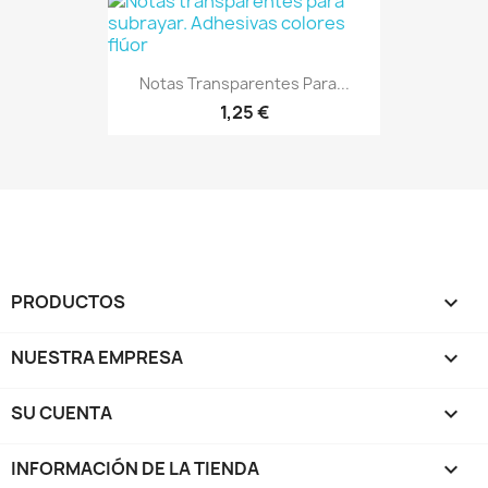
Notas Transparentes Para...
1,25 €
PRODUCTOS

NUESTRA EMPRESA

SU CUENTA

INFORMACIÓN DE LA TIENDA
keyboard_arrow_down