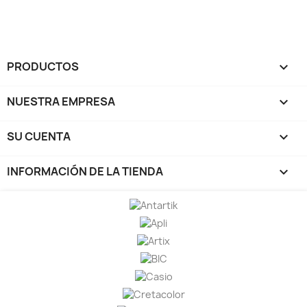
PRODUCTOS

NUESTRA EMPRESA

SU CUENTA

INFORMACIÓN DE LA TIENDA
keyboard_arrow_down