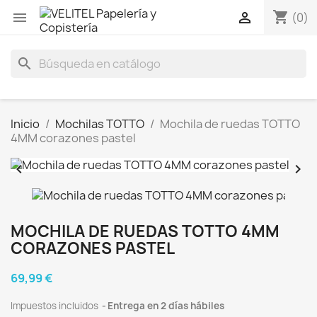
shopping_cart


(0)
search
Inicio
Mochilas TOTTO
Mochila de ruedas TOTTO
4MM corazones pastel


MOCHILA DE RUEDAS TOTTO 4MM
CORAZONES PASTEL
69,99 €
Impuestos incluidos
Entrega en 2 días hábiles