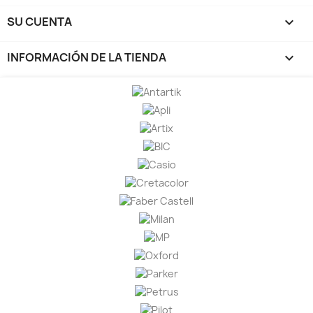
SU CUENTA

INFORMACIÓN DE LA TIENDA
keyboard_arrow_down