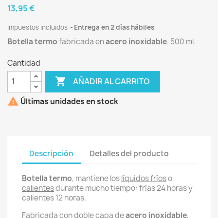
13,95 €
Impuestos incluidos
Entrega en 2 días hábiles
Botella
termo
fabricada en
acero inoxidable
. 500 ml.
Cantidad

AÑADIR AL CARRITO

Últimas unidades en stock
Descripción
Detalles del producto
Botella
termo
, mantiene los
líquidos fríos
o
calientes
durante mucho tiempo: frías 24 horas y
calientes 12 horas.
Fabricada con doble capa de
acero inoxidable
,