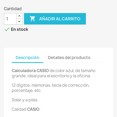
Cantidad

AÑADIR AL CARRITO

En stock
Descripción
Detalles del producto
Calculadora
CASIO
de color azul, de tamaño
grande, ideal para el escritorio y la oficina.
12 dígitos, memorias, tecla de corrección,
porcentaje, etc.
Solar y a pilas.
Calidad
CASIO
.