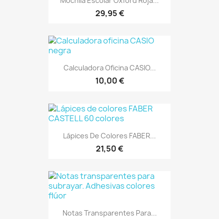
Mochila Escolar Oxford Roja...
29,95 €
Calculadora Oficina CASIO...
10,00 €
Lápices De Colores FABER...
21,50 €
Notas Transparentes Para...