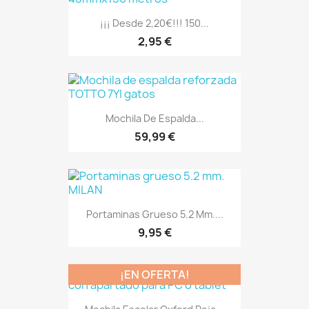
¡¡¡ Desde 2,20€!!! 150...
2,95 €
Mochila De Espalda...
59,99 €
Portaminas Grueso 5.2 Mm....
9,95 €
¡EN OFERTA!