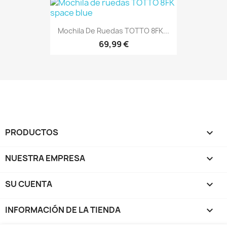
Mochila De Ruedas TOTTO 8FK...
69,99 €
PRODUCTOS

NUESTRA EMPRESA

SU CUENTA

INFORMACIÓN DE LA TIENDA
keyboard_arrow_down