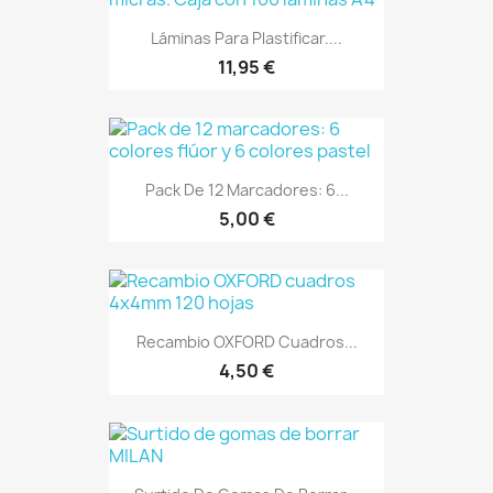
Láminas Para Plastificar....
11,95 €
Pack De 12 Marcadores: 6...
5,00 €
Recambio OXFORD Cuadros...
4,50 €