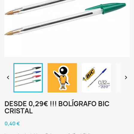


DESDE 0,29€ !!! BOLÍGRAFO BIC
CRISTAL
0,40 €