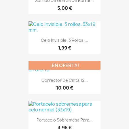
Surtido De Gomas De Borrar...
5,00 €
Celo Invisible. 3 Rollos....
1,99 €
¡EN OFERTA!
Corrector De Cinta 12...
10,00 €
Portacelo Sobremesa Para...
3,95 €