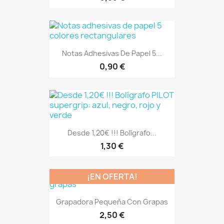
Notas Adhesivas De Papel 5...
0,90 €
Desde 1,20€ !!! Bolígrafo...
1,30 €
¡EN OFERTA!
Grapadora Pequeña Con Grapas
2,50 €