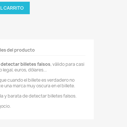
AL CARRITO
les del producto
a
detectar
billetes
falsos
, válido para casi
 legal, euros, dólares...
ue cuando el billete es verdadero no
ace una marca muy oscura en el billete.
la y barata de detectar billetes falsos.
gocio.