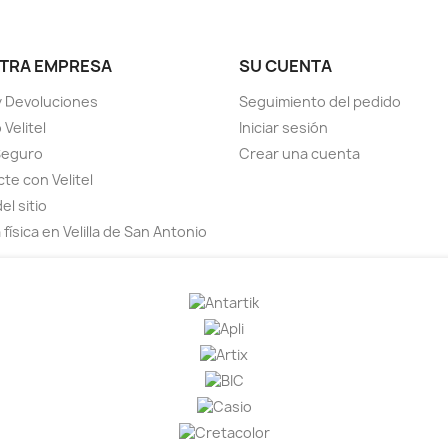
TRA EMPRESA
SU CUENTA
y Devoluciones
Seguimiento del pedido
Velitel
Iniciar sesión
Seguro
Crear una cuenta
te con Velitel
el sitio
física en Velilla de San Antonio