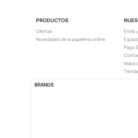
PRODUCTOS
NUES
Ofertas
Envío 
Novedades de la papelería online
Equipo 
Pago 
Contac
Mapa d
Tienda 
BRANDS