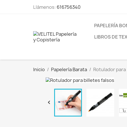
Llámenos:
616756340
PAPELERÍA BO
LIBROS DE TE
Inicio
Papelería Barata
Rotulador para 
