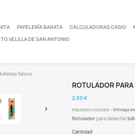
NITA
PAPELERÍA BARATA
CALCULADORAS CASIO
XTO VELILLA DE SAN ANTONIO
billetes falsos
ROTULADOR PARA 
2,50 €

Impuestos incluidos
Entrega en
Rotulador
para detectar
bil
Cantidad