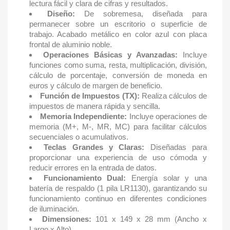
lectura fácil y clara de cifras y resultados.
Diseño:
De sobremesa, diseñada para
permanecer sobre un escritorio o superficie de
trabajo. Acabado metálico en color azul con placa
frontal de aluminio noble.
Operaciones Básicas y Avanzadas:
Incluye
funciones como suma, resta, multiplicación, división,
cálculo de porcentaje, conversión de moneda en
euros y cálculo de margen de beneficio.
Función de Impuestos (TX):
Realiza cálculos de
impuestos de manera rápida y sencilla.
Memoria Independiente:
Incluye operaciones de
memoria (M+, M-, MR, MC) para facilitar cálculos
secuenciales o acumulativos.
Teclas Grandes y Claras:
Diseñadas para
proporcionar una experiencia de uso cómoda y
reducir errores en la entrada de datos.
Funcionamiento Dual:
Energía solar y una
batería de respaldo (1 pila LR1130), garantizando su
funcionamiento continuo en diferentes condiciones
de iluminación.
Dimensiones:
101 x 149 x 28 mm (Ancho x
Largo x Alto).