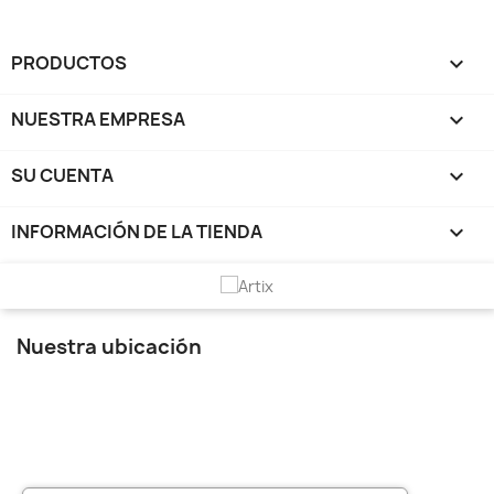
PRODUCTOS

NUESTRA EMPRESA

SU CUENTA

INFORMACIÓN DE LA TIENDA
keyboard_arrow_down
Nuestra ubicación