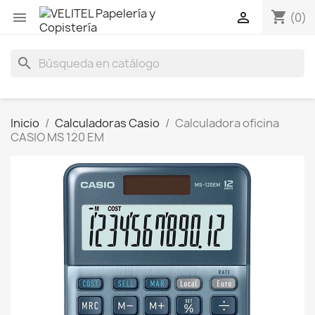
shopping_cart


(0)
search
Inicio
Calculadoras Casio
Calculadora oficina
CASIO MS 120 EM