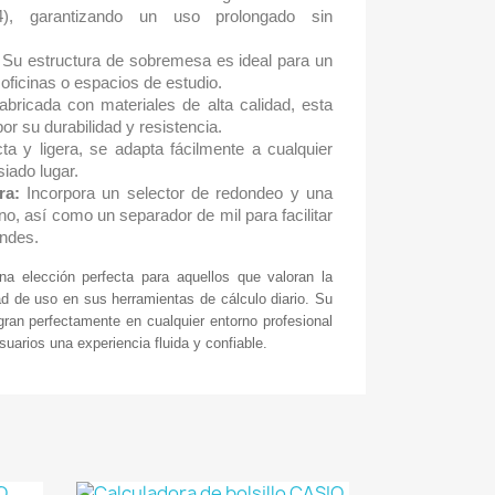
), garantizando un uso prolongado sin
Su estructura de sobremesa es ideal para un
oficinas o espacios de estudio.
bricada con materiales de alta calidad, esta
or su durabilidad y resistencia.
 y ligera, se adapta fácilmente a cualquier
iado lugar.
ra:
Incorpora un selector de redondeo y una
no, así como un separador de mil para facilitar
andes.
 elección perfecta para aquellos que valoran la
idad de uso en sus herramientas de cálculo diario. Su
gran perfectamente en cualquier entorno profesional
suarios una experiencia fluida y confiable.