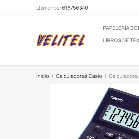
Llámenos:
616756340
PAPELERÍA BO
LIBROS DE TE
Inicio
Calculadoras Casio
Calculadora 