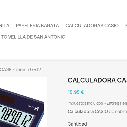
NITA
PAPELERÍA BARATA
CALCULADORAS CASIO
XTO VELILLA DE SAN ANTONIO
CASIO oficina GR12
CALCULADORA CAS
15,95 €
Impuestos incluidos
Entrega en
Calculadora
CASIO
de sobre
Cantidad