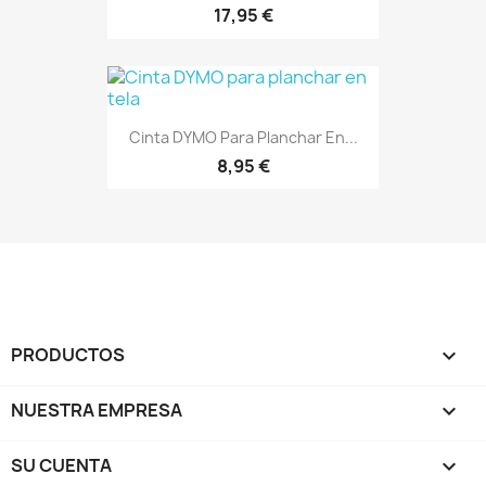
17,95 €
Cinta DYMO Para Planchar En...
8,95 €
PRODUCTOS

NUESTRA EMPRESA

SU CUENTA
