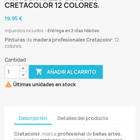
CRETACOLOR 12 COLORES.
19,95 €
Impuestos incluidos
Entrega en 2 días hábiles
Pinturas
de
madera
profesionales
Cretacolor
. 12
colores.
Cantidad

AÑADIR AL CARRITO

Últimas unidades en stock
Descripción
Detalles del producto
Cretacolor
, marca
profesional
de
bellas artes
,