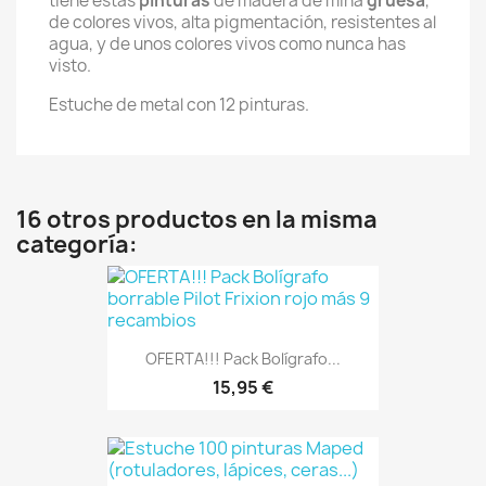
tiene estas
pinturas
de madera de mina
gruesa
,
de colores vivos, alta pigmentación, resistentes al
agua, y de unos colores vivos como nunca has
visto.
Estuche de metal con 12 pinturas.
16 otros productos en la misma
categoría:
OFERTA!!! Pack Bolígrafo...
15,95 €