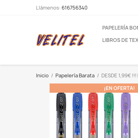
Llámenos:
616756340
PAPELERÍA BO
LIBROS DE TE
Inicio
Papelería Barata
DESDE 1,99€ !!! 
¡EN OFERTA!