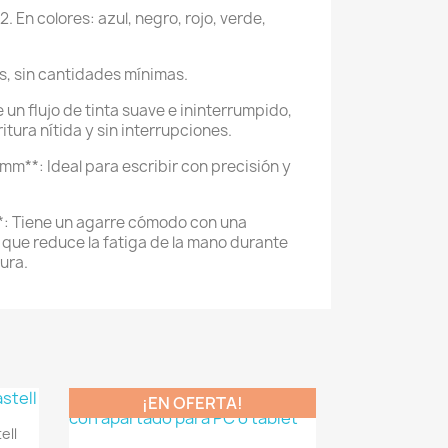
. En colores: azul, negro, rojo, verde,
, sin cantidades mínimas.
e un flujo de tinta suave e ininterrumpido,
itura nítida y sin interrupciones.
 mm**: Ideal para escribir con precisión y
*: Tiene un agarre cómodo con una
que reduce la fatiga de la mano durante
ura.
¡EN OFERTA!
ell