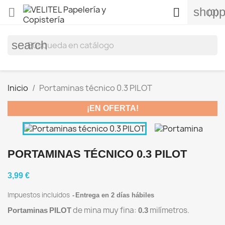
shopp


(0)
search
Inicio
Portaminas técnico 0.3 PILOT


¡EN OFERTA!
PORTAMINAS TÉCNICO 0.3 PILOT
3,99 €
Impuestos incluidos
Entrega en 2 días hábiles
de mina muy fina:
milímetros.
Portaminas
PILOT
0.3