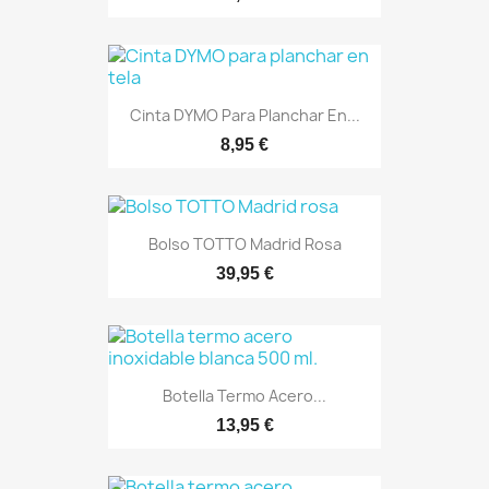
Cinta DYMO Para Planchar En...
8,95 €
Bolso TOTTO Madrid Rosa
39,95 €
Botella Termo Acero...
13,95 €