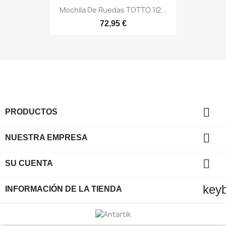
Mochila De Ruedas TOTTO 1I2...
72,95 €

PRODUCTOS

NUESTRA EMPRESA

SU CUENTA
key
INFORMACIÓN DE LA TIENDA