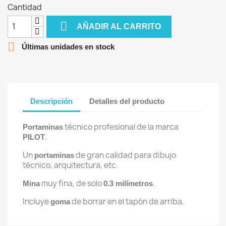
Cantidad

AÑADIR AL CARRITO

Últimas unidades en stock
Descripción
Detalles del producto
técnico profesional de la marca
Portaminas
.
PILOT
Un
de gran calidad para dibujo
portaminas
técnico, arquitectura, etc.
muy fina, de solo
.
Mina
0.3 milímetros
Incluye
de borrar en el tapón de arriba.
goma