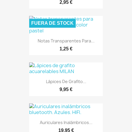
2,95 €
FUERA DE STOCK
Notas Transparentes Para...
1,25 €
Lápices De Grafito...
9,95 €
Auriculares Inalámbricos...
19,95 €