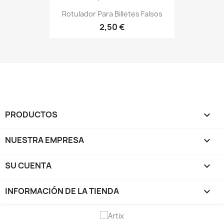
Rotulador Para Billetes Falsos
2,50 €
PRODUCTOS

NUESTRA EMPRESA

SU CUENTA

INFORMACIÓN DE LA TIENDA
keyboard_arrow_down