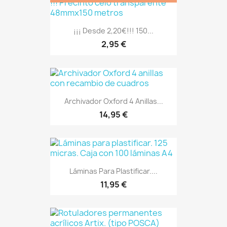
¡¡¡ Desde 2,20€!!! 150...
2,95 €
Archivador Oxford 4 Anillas...
14,95 €
Láminas Para Plastificar....
11,95 €